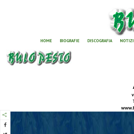
HOME
BIOGRAFIE
DISCOGRAFIA
NOTIZI
v
www.b