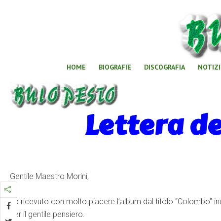
HOME
BIOGRAFIE
DISCOGRAFIA
NOTIZI
Lettera d
Gentile Maestro Morini,
ho ricevuto con molto piacere l’album dal titolo “Colombo” in
per il gentile pensiero.