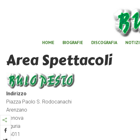
HOME
BIOGRAFIE
DISCOGRAFIA
NOTIZI
Area Spettacoli
Indirizzo
Piazza Paolo S. Rodocanachi
Arenzano
Genova
Liguria
16011