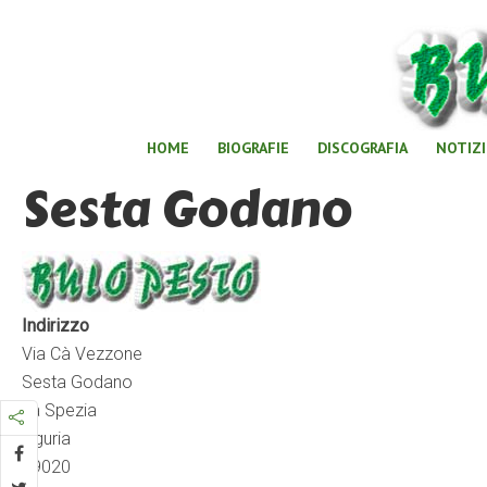
HOME
BIOGRAFIE
DISCOGRAFIA
NOTIZI
Sesta Godano
Indirizzo
Via Cà Vezzone
Sesta Godano
La Spezia
Liguria
19020