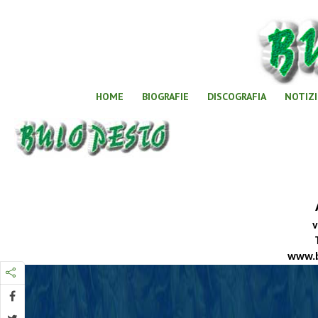
HOME
BIOGRAFIE
DISCOGRAFIA
NOTIZI
v
www.b